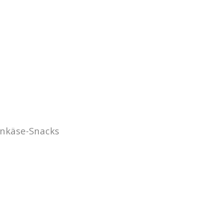
genkäse-Snacks