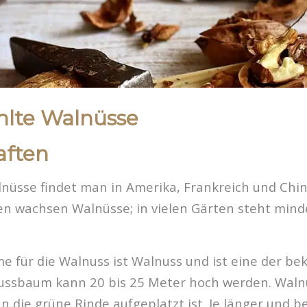
lte Walnüsse
aften
nüsse findet man in Amerika, Frankreich und Chin
n wachsen Walnüsse; in vielen Gärten steht mind
e für die Walnuss ist Walnuss und ist eine der b
nussbaum kann 20 bis 25 Meter hoch werden. Wal
 die grüne Rinde aufgeplatzt ist. Je länger und be