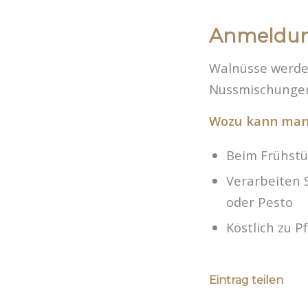
Anmeldu
Walnüsse werden
Nussmischungen,
Wozu kann man
Beim Frühstü
Verarbeiten 
oder Pesto
Köstlich zu P
Eintrag teilen