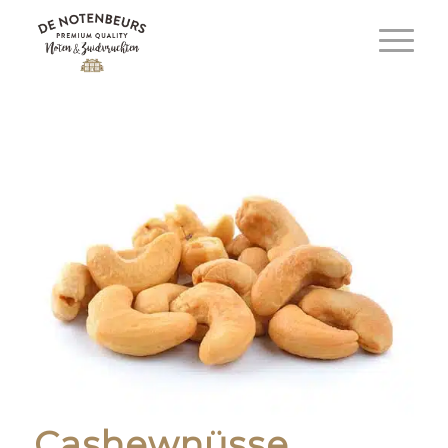
Cashewnüsse