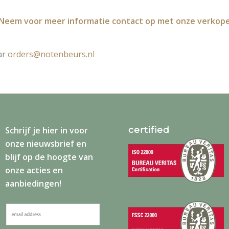
eem voor meer informatie contact op met onze verkopers
ar
orders@notenbeurs.nl
certified
Schrijf je
hier
in voor
onze nieuwsbrief en
blijf op de hoogte van
onze acties en
aanbiedingen!