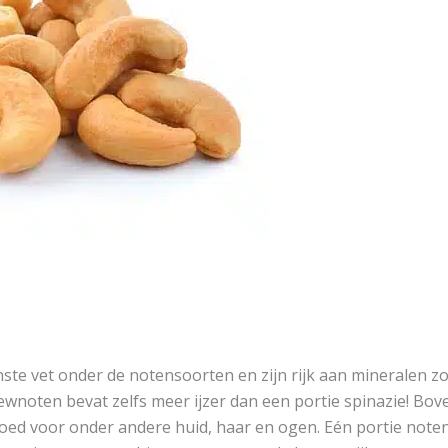
te vet onder de notensoorten en zijn rijk aan mineralen 
ewnoten bevat zelfs meer ijzer dan een portie spinazie! Bove
ed voor onder andere huid, haar en ogen. Eén portie noten 