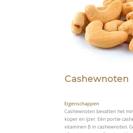
Cashewnoten
Eigenschappen
Cashewnoten bevatten het mins
koper en ijzer. Eén portie cash
vitaminen B in cashewnoten. Go