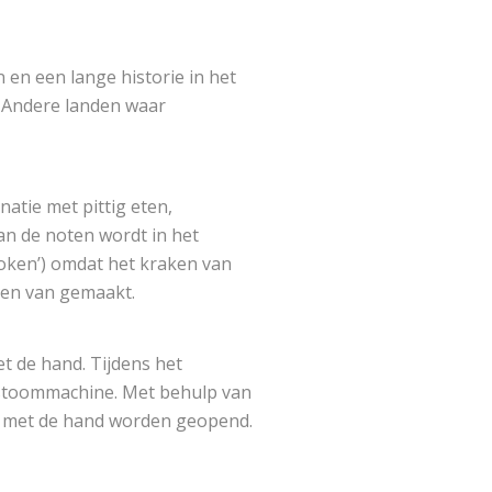
en een lange historie in het
. Andere landen waar
atie met pittig eten,
van de noten wordt in het
broken’) omdat het kraken van
pen van gemaakt.
t de hand. Tijdens het
 stoommachine. Met behulp van
ns met de hand worden geopend.