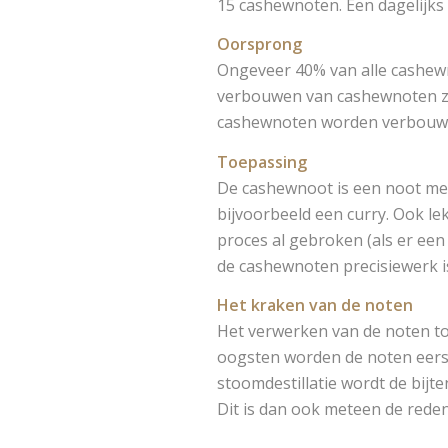
15 cashewnoten. Een dagelijks 
Oorsprong
Ongeveer 40% van alle cashewn
verbouwen van cashewnoten zor
cashewnoten worden verbouwd zi
Toepassing
De cashewnoot is een noot met
bijvoorbeeld een curry. Ook lek
proces al gebroken (als er een 
de cashewnoten precisiewerk i
Het kraken van de noten
Het verwerken van de noten to
oogsten worden de noten eers
stoomdestillatie wordt de bij
Dit is dan ook meteen de rede