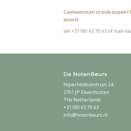
Cashewnoten in bulk kopen? N
woord.
bel
+31180 63 70 63
of mail na
De NotenBeurs
Nijverheidscentrum 24
2761 JP Zevenhuizen
The Netherlands
+31180 63 70 63
info@notenbeurs.nl