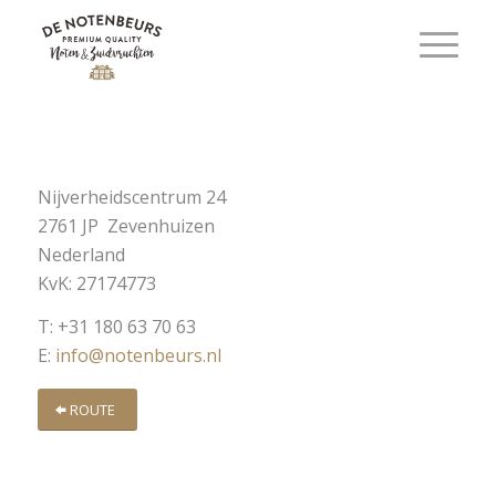
Nijverheidscentrum 24
2761 JP Zevenhuizen
Nederland
KvK: 27174773
T: +31 180 63 70 63
E:
info@notenbeurs.nl
ROUTE