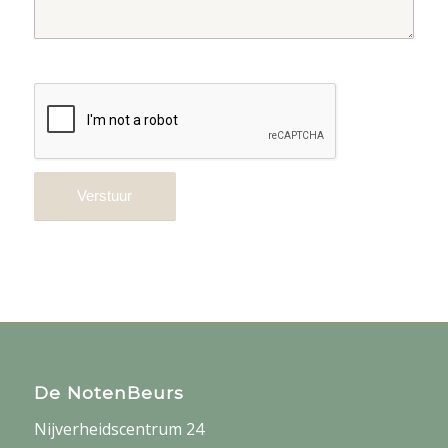
De NotenBeurs
Nijverheidscentrum 24