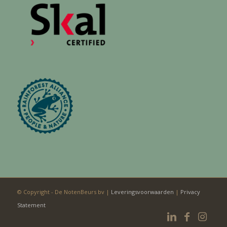
© Copyright - De NotenBeurs bv |
Leveringsvoorwaarden
|
Privacy
Statement