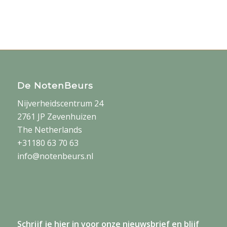
De NotenBeurs
Nijverheidscentrum 24
2761 JP Zevenhuizen
The Netherlands
+31180 63 70 63
info@notenbeurs.nl
Schrijf je
hier
in voor onze nieuwsbrief en blijf