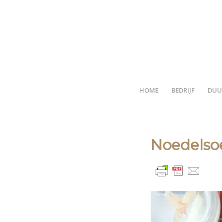
HOME
BEDRIJF
DUU
Noedelso