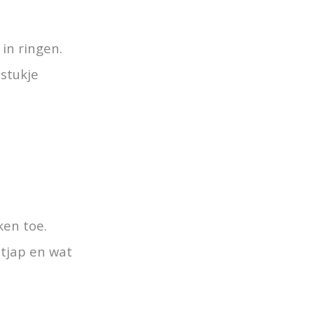
 in ringen.
 stukje
ken toe.
tjap en wat