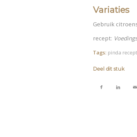
Variaties
Gebruik citroen
recept:
Voeding
Tags:
pinda recep
Deel dit stuk