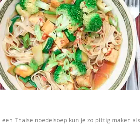
 een Thaise noedelsoep kun je zo pittig maken als j