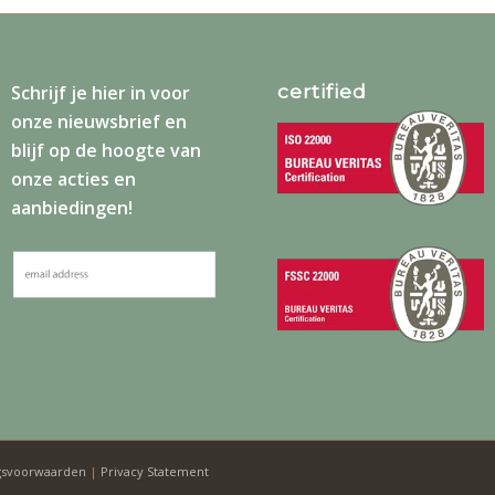
certified
Schrijf je
hier
in voor
onze nieuwsbrief en
blijf op de hoogte van
onze acties en
aanbiedingen!
gsvoorwaarden
|
Privacy Statement