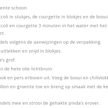
ente schoon.
ccoli in stukjes, de courgette in blokjes en de bosui
coli en courgette 3 minuten in het water met het
et.
dels volgens de aanwijzingen op de verpakking.
 uitlekken en snijd in blokjes.
’s grof.
n de hete olie lichtbruin.
ook en pers erboven uit. Voeg de bosui en chilivlok
illon en groente toe en breng op smaak met de ke
dels mee en strooi de gehakte pinda’s erover.