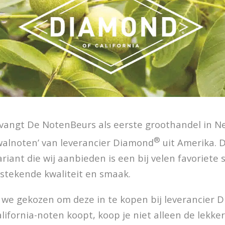
tvangt De NotenBeurs als eerste groothandel in 
®
walnoten’ van leverancier Diamond
uit Amerika. D
iant die wij aanbieden is een bij velen favoriete 
tstekende kwaliteit en smaak.
 we gekozen om deze in te kopen bij leverancier 
ifornia-noten koopt, koop je niet alleen de lekker