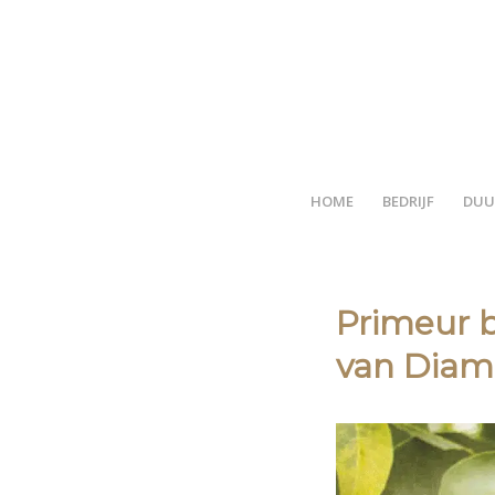
HOME
BEDRIJF
DUU
Primeur 
van Dia