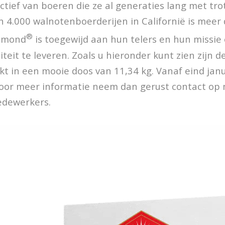
ectief van boeren die ze al generaties lang met tr
 4.000 walnotenboerderijen in Californië is meer
®
iamond
is toegewijd aan hun telers en hun missi
teit te leveren. Zoals u hieronder kunt zien zijn 
t in een mooie doos van 11,34 kg. Vanaf eind janua
Voor meer informatie neem dan gerust contact op
dewerkers.