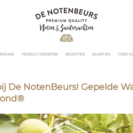
RZAAM
PRODUCTGROEPEN
RECEPTEN
KLANTEN
CONTA
bij De NotenBeurs! Gepelde W
mond®