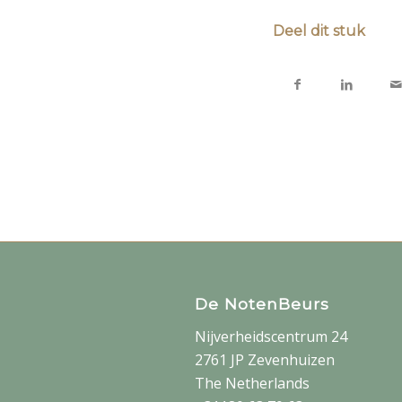
Deel dit stuk
De NotenBeurs
Nijverheidscentrum 24
2761 JP Zevenhuizen
The Netherlands