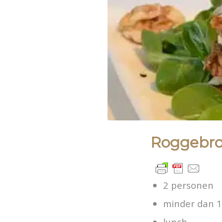
Roggebro
2 personen
minder dan 
lunch