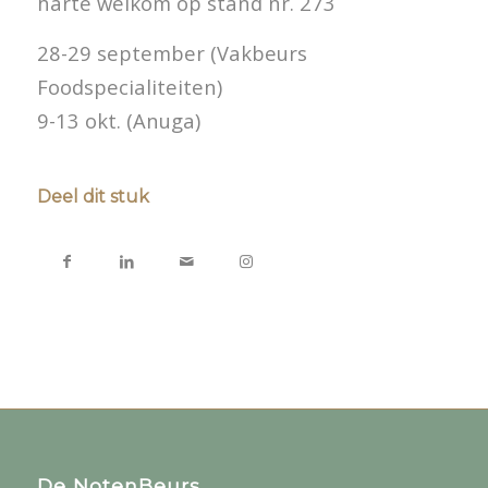
harte welkom op stand nr. 273
28-29 september (Vakbeurs
Foodspecialiteiten)
9-13 okt. (Anuga)
Deel dit stuk
De NotenBeurs