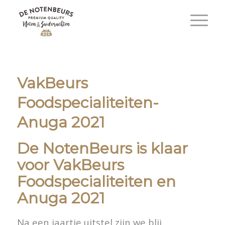
VakBeurs
Foodspecialiteiten-
Anuga 2021
De NotenBeurs is klaar
voor VakBeurs
Foodspecialiteiten en
Anuga 2021
Na een jaartje uitstel zijn we blij