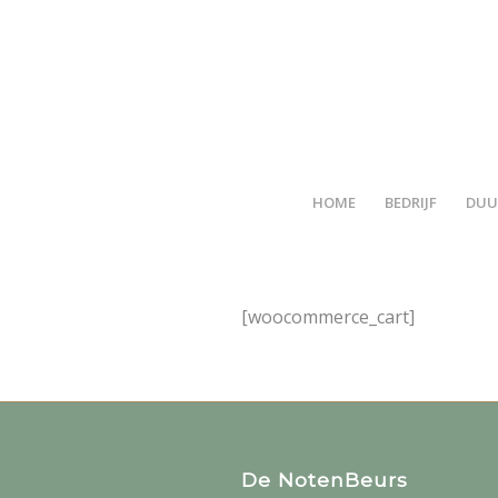
HOME
BEDRIJF
DUU
[woocommerce_cart]
De NotenBeurs