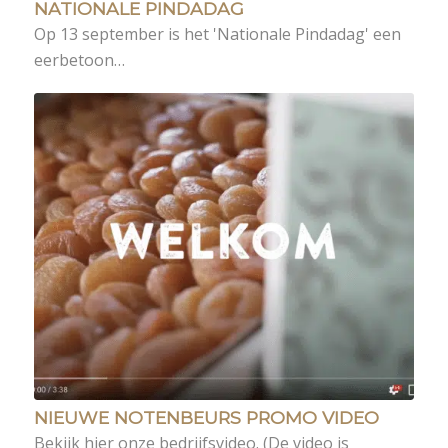
NATIONALE PINDADAG
Op 13 september is het 'Nationale Pindadag' een
eerbetoon…
NIEUWE NOTENBEURS PROMO VIDEO
Bekijk hier onze bedrijfsvideo. (De video is