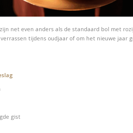
zijn net even anders als de standaard bol met rozi
t verrassen tijdens oudjaar of om het nieuwe jaar
eslag
m
gde gist