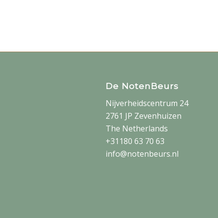
De NotenBeurs
Nijverheidscentrum 24
2761 JP Zevenhuizen
The Netherlands
+31180 63 70 63
info@notenbeurs.nl