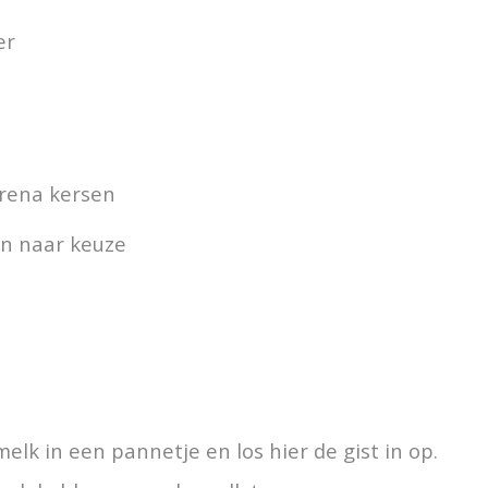
er
rena kersen
n naar keuze
lk in een pannetje en los hier de gist in op.