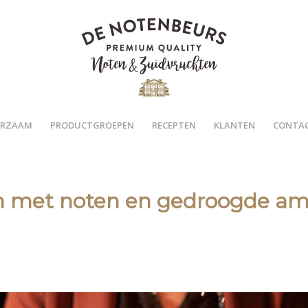
RZAAM
PRODUCTGROEPEN
RECEPTEN
KLANTEN
CONTA
en met noten en gedroogde a