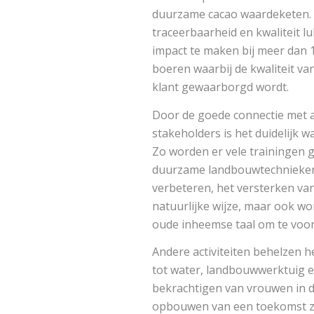
duurzame cacao waardeketen. 
traceerbaarheid en kwaliteit lu
impact te maken bij meer dan 
boeren waarbij de kwaliteit va
klant gewaarborgd wordt.
Door de goede connectie met a
stakeholders is het duidelijk w
Zo worden er vele trainingen 
duurzame landbouwtechnieken 
verbeteren, het versterken v
natuurlijke wijze, maar ook wo
oude inheemse taal om te voor
Andere activiteiten behelzen h
tot water, landbouwwerktuig e
bekrachtigen van vrouwen in d
opbouwen van een toekomst zo