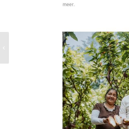
meer.
Acai uit de
Colombiaanse
Amazone