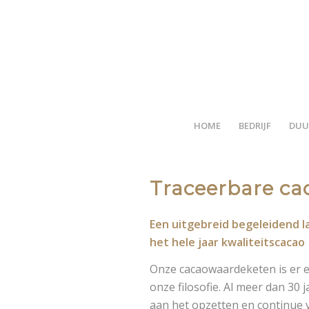
HOME
BEDRIJF
DUU
Traceerbare ca
Een uitgebreid begeleidend
het hele jaar kwaliteitscacao
Onze cacaowaardeketen is er ee
onze filosofie. Al meer dan 30
aan het opzetten en continue 