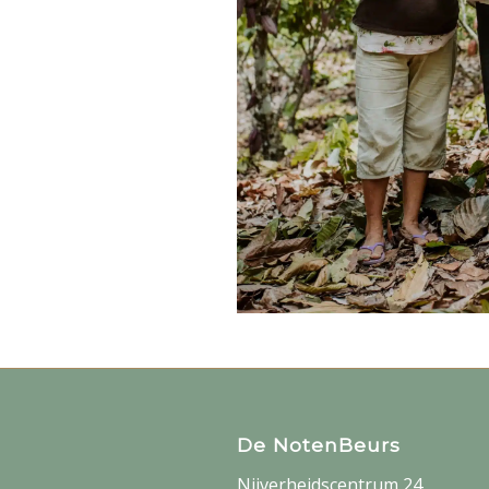
De NotenBeurs
Nijverheidscentrum 24