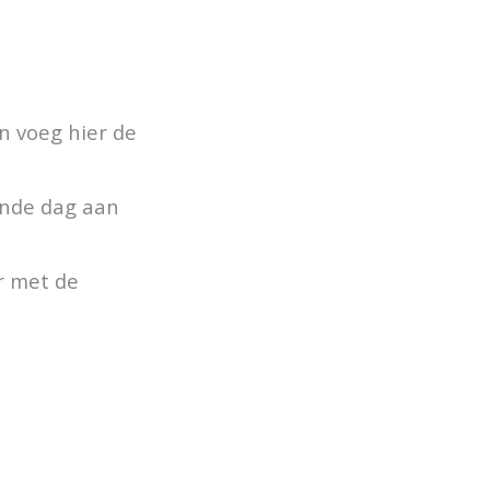
n voeg hier de
ende dag aan
r met de