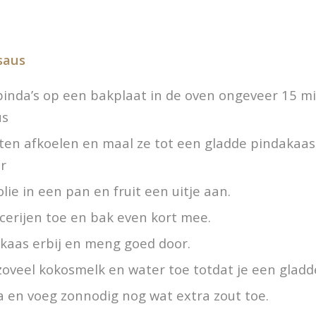
saus
inda’s op een bakplaat in de oven ongeveer 15 m
us
ten afkoelen en maal ze tot een gladde pindakaas
r
ie in een pan en fruit een uitje aan.
cerijen toe en bak even kort mee.
kaas erbij en meng goed door.
zoveel kokosmelk en water toe totdat je een gladd
a en voeg zonnodig nog wat extra zout toe.