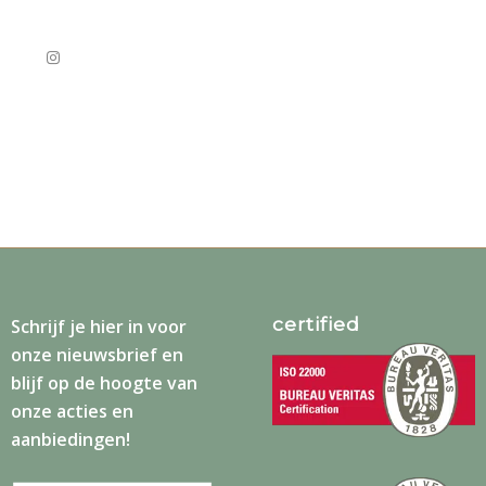
certified
Schrijf je
hier
in voor
onze nieuwsbrief en
blijf op de hoogte van
onze acties en
aanbiedingen!