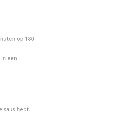
inuten op 180
 in een
e saus hebt.