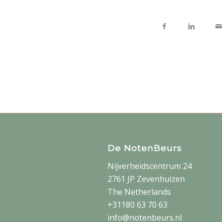
De NotenBeurs
Nijverheidscentrum 24
2761 JP Zevenhuizen
The Netherlands
+31180 63 70 63
info@notenbeurs.nl