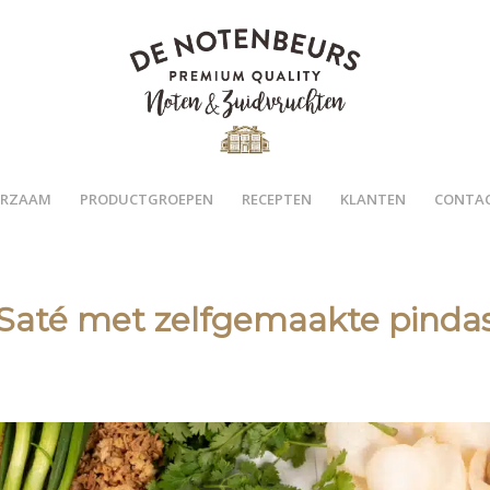
RZAAM
PRODUCTGROEPEN
RECEPTEN
KLANTEN
CONTA
 Saté met zelfgemaakte pinda