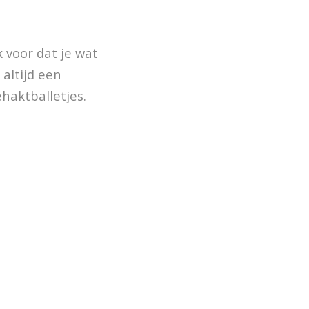
 voor dat je wat
 altijd een
gehaktballetjes.