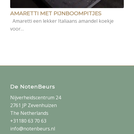
AMARETTI MET PIJNBOOMPITJES
Amaretti een lekker Italiaans amandel koekje
voor…
De NotenBeurs
Nijverheidscentrum 24
2761 JP Zevenhuizen
The Netherlands
+31180 63 70 63
info@notenbeurs.nl