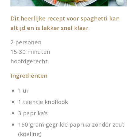
Dit heerlijke recept voor spaghetti kan
altijd en is lekker snel klaar.
2 personen
15-30 minuten
hoofdgerecht
Ingrediënten
1 ui
1 teentje knoflook
3 paprika’s
150 gram gegrilde paprika zonder zout
(koeling)