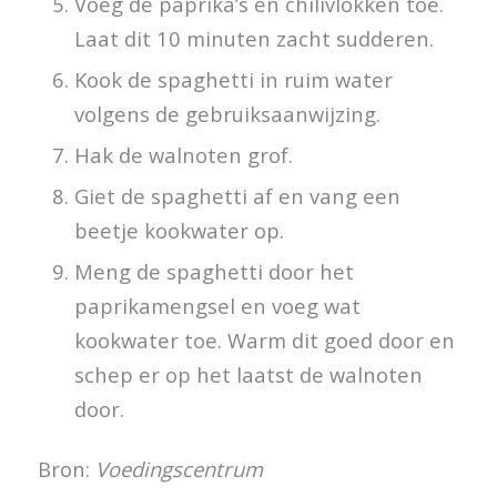
Voeg de paprika’s en chilivlokken toe.
Laat dit 10 minuten zacht sudderen.
Kook de spaghetti in ruim water
volgens de gebruiksaanwijzing.
Hak de walnoten grof.
Giet de spaghetti af en vang een
beetje kookwater op.
Meng de spaghetti door het
paprikamengsel en voeg wat
kookwater toe. Warm dit goed door en
schep er op het laatst de walnoten
door.
Bron:
Voedingscentrum