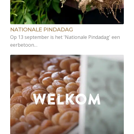
NATIONALE PINDADAG
Op 13 september is het 'Nationale Pindadag' een
eerbetoon…