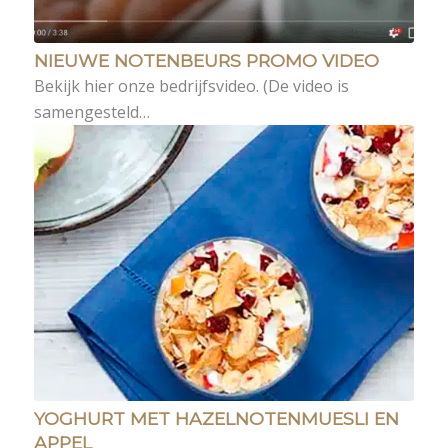
NIEUWE NOTENBEURS PROMO VIDEO
Bekijk hier onze bedrijfsvideo. (De video is
samengesteld…
YOGHURT MET HAZELNOTENMUESLI EN
APPEL