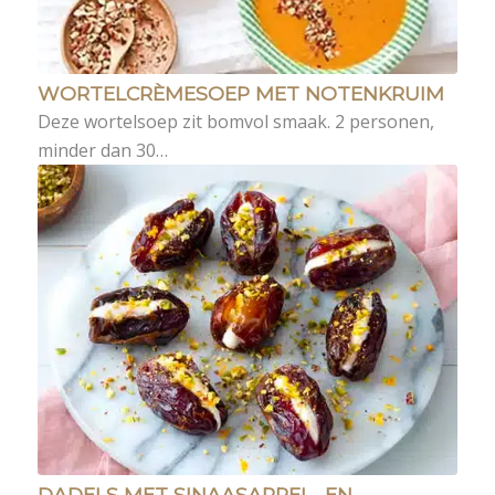
WORTELCRÈMESOEP MET NOTENKRUIM
Deze wortelsoep zit bomvol smaak. 2 personen,
minder dan 30…
DADELS MET SINAASAPPEL- EN