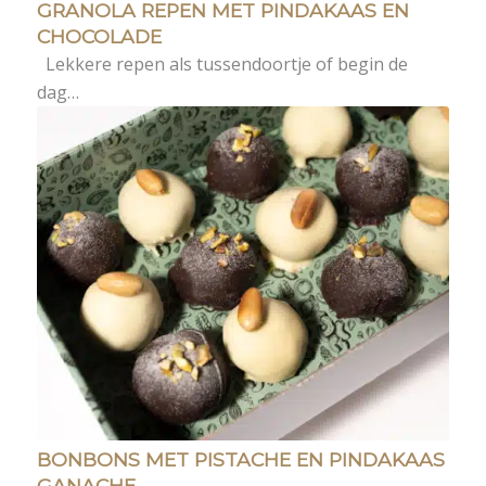
GRANOLA REPEN MET PINDAKAAS EN
CHOCOLADE
Lekkere repen als tussendoortje of begin de
dag…
BONBONS MET PISTACHE EN PINDAKAAS
GANACHE